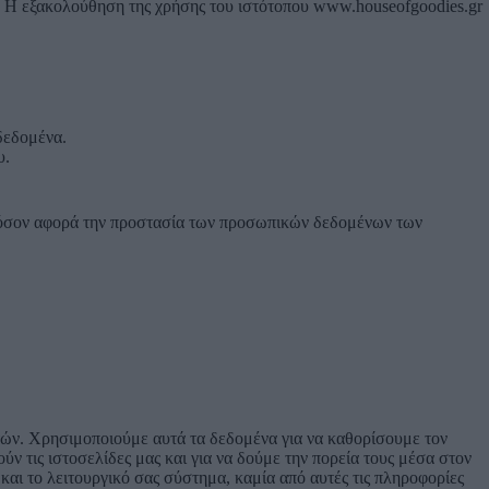
ου. Η εξακολούθηση της χρήσης του ιστότοπου www.houseofgoodies.gr
δεδομένα.
υ.
ι όσον αφορά την προστασία των προσωπικών δεδομένων των
στών. Χρησιμοποιούμε αυτά τα δεδομένα για να καθορίσουμε τον
ν τις ιστοσελίδες μας και για να δούμε την πορεία τους μέσα στον
αι το λειτουργικό σας σύστημα, καμία από αυτές τις πληροφορίες