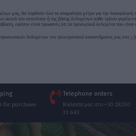
νων μας, θα ληφθούν όλα τα απαραίτητα μέτρα για την διασφάλισή τ
 αυτού του ιστοτόπου ή της βάσης δεδομένων κάθε τρίτου φορέα επ
ραβίαση, εφόσον είναι προφανές ότι τα προσωπικά δεδομένα που είνα
ων προσωπικών δεδομένων του ηλεκτρονικού καταστήματος μας στο
+3
pping
Telephone orders
 for purchases
Καλέστε μας στο +30 28250
31 643