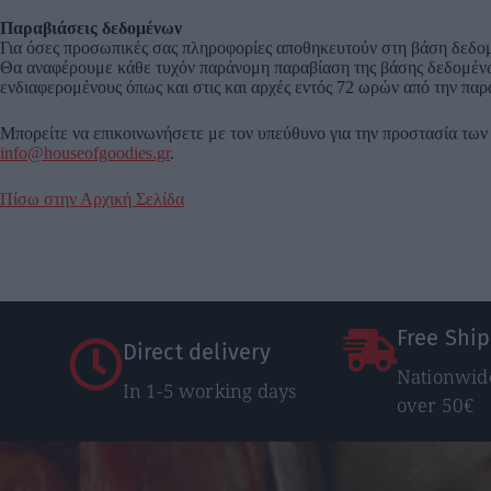
Παραβιάσεις δεδομένων
Για όσες προσωπικές σας πληροφορίες αποθηκευτούν στη βάση δεδομέ
Θα αναφέρουμε κάθε τυχόν παράνομη παραβίαση της βάσης δεδομένων
ενδιαφερομένους όπως και στις και αρχές εντός 72 ωρών από την πα
Μπορείτε να επικοινωνήσετε με τον υπεύθυνο για την προστασία τ
info@houseofgoodies.gr
.
Πίσω στην Αρχική Σελίδα
Free Shi
Direct delivery
Nationwide
In 1-5 working days
over 50€