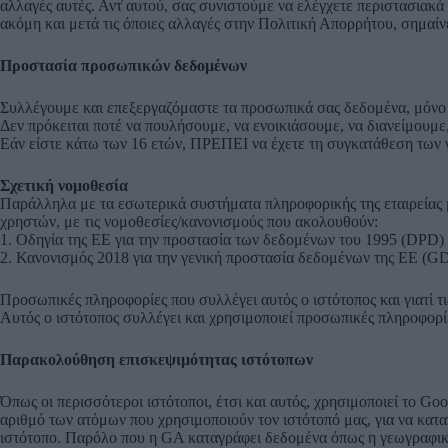
αλλαγές αυτές. Αντ̓ αυτού, σας συνιστούμε να ελέγχετε περιστασιακ
ακόμη και μετά τις όποιες αλλαγές στην Πολιτική Απορρήτου, σημαί
Προστασία προσωπικών δεδομένων
Συλλέγουμε και επεξεργαζόμαστε τα προσωπικά σας δεδομένα, μόνο 
Δεν πρόκειται ποτέ να πουλήσουμε, να ενοικιάσουμε, να διανείμουμ
Εάν είστε κάτω των 16 ετών, ΠΡΕΠΕΙ να έχετε τη συγκατάθεση των 
Σχετική νομοθεσία
Παράλληλα με τα εσωτερικά συστήματα πληροφορικής της εταιρείας 
χρηστών, με τις νομοθεσίες/κανονισμούς που ακολουθούν:
1. Οδηγία της ΕΕ για την προστασία των δεδομένων του 1995 (DPD)
2. Κανονισμός 2018 για την γενική προστασία δεδομένων της ΕΕ (G
Προσωπικές πληροφορίες που συλλέγει αυτός ο ιστότοπος και γιατί τ
Αυτός ο ιστότοπος συλλέγει και χρησιμοποιεί προσωπικές πληροφορί
Παρακολούθηση επισκεψιμότητας ιστότοπων
Όπως οι περισσότεροι ιστότοποι, έτσι και αυτός, χρησιμοποιεί το G
αριθμό των ατόμων που χρησιμοποιούν τον ιστότοπό μας, για να κατα
ιστότοπο. Παρόλο που η GA καταγράφει δεδομένα όπως η γεωγραφική 