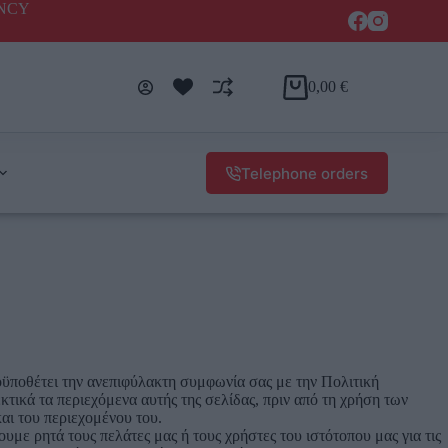
ENCY
0,00
€
Telephone orders
οϋποθέτει την ανεπιφύλακτη συμφωνία σας με την Πολιτική
ικά τα περιεχόμενα αυτής της σελίδας, πριν από τη χρήση των
αι του περιεχομένου του.
με ρητά τους πελάτες μας ή τους χρήστες του ιστότοπου μας για τις