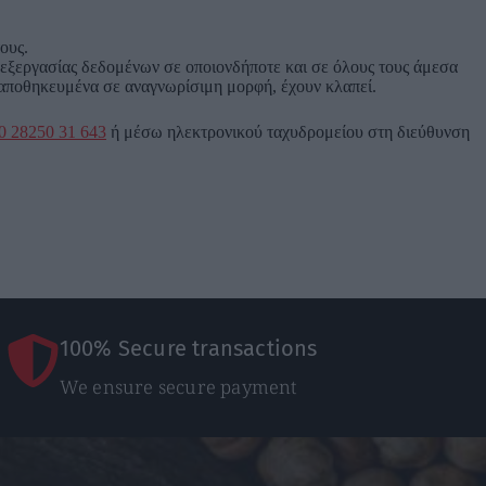
ους.
εξεργασίας δεδομένων σε οποιονδήποτε και σε όλους τους άμεσα
ι αποθηκευμένα σε αναγνωρίσιμη μορφή, έχουν κλαπεί.
0 28250 31 643
ή μέσω ηλεκτρονικού ταχυδρομείου στη διεύθυνση
100% Secure transactions
We ensure secure payment