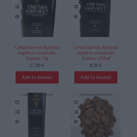
Cretan harvest Κρητικό
Cretan harvest Κρητικό
παρθένο ελαιόλαδο
παρθένο ελαιόλαδο
Χανίων 1lit
Χανίων 250ml
17,00
€
8,50
€
Add to basket
Add to basket
οι φωτογραφίες είναι ενδεικτικές
οι φωτογραφίες είναι ενδεικτικές