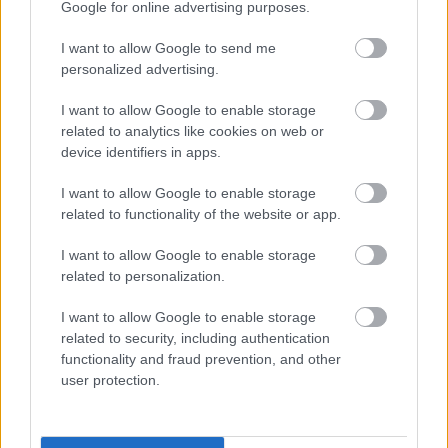
Google for online advertising purposes.
Επιλογή
Επιλογή
I want to allow Google to send me
personalized advertising.
οι φωτογραφίες είναι ενδεικτικές
οι φωτογραφίες είναι ενδεικτικές
I want to allow Google to enable storage
related to analytics like cookies on web or
device identifiers in apps.
I want to allow Google to enable storage
related to functionality of the website or app.
I want to allow Google to enable storage
Μήλο αποξηραμένο
Μάνγκο αποξηραμένο με
related to personalization.
χωρίς ζάχαρη
ζάχαρη
1,25
€
–
12,50
€
1,10
€
–
11,00
€
I want to allow Google to enable storage
related to security, including authentication
Επιλογή
Επιλογή
functionality and fraud prevention, and other
user protection.