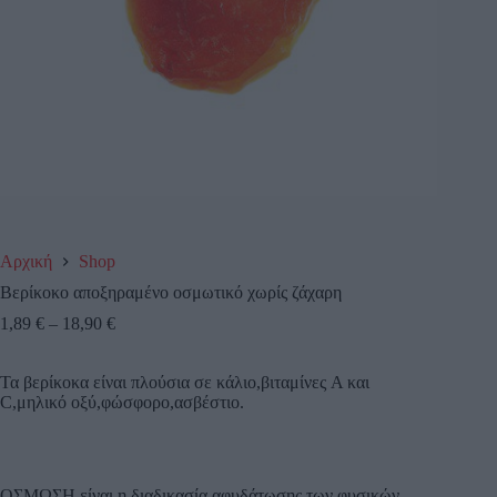
Αρχική
Shop
Βερίκοκο αποξηραμένο οσμωτικό χωρίς ζάχαρη
1,89
€
–
18,90
€
Τα βερίκοκα είναι πλούσια σε κάλιο,βιταμίνες A και
C,μηλικό οξύ,φώσφορο,ασβέστιο.
ΟΣΜΩΣΗ είναι η διαδικασία αφυδάτωσης των φυσικών