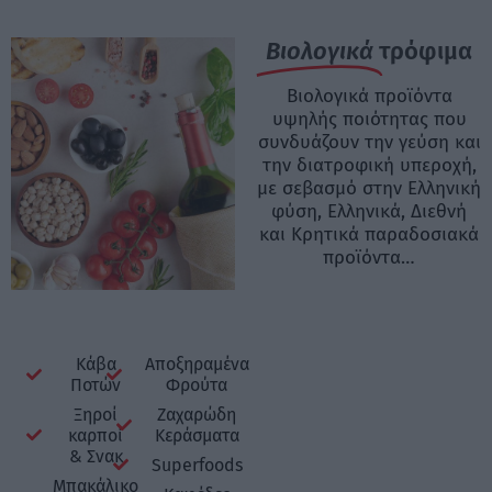
Βιολογικά
τρόφιμα
Βιολογικά προϊόντα
υψηλής ποιότητας που
συνδυάζουν την γεύση και
την διατροφική υπεροχή,
με σεβασμό στην Ελληνική
φύση, Ελληνικά, Διεθνή
και Κρητικά παραδοσιακά
προϊόντα…
Κάβα
Αποξηραμένα
Ποτών
Φρούτα
Ξηροί
Ζαχαρώδη
καρποί
Κεράσματα
& Σνακ
Superfoods
Μπακάλικο