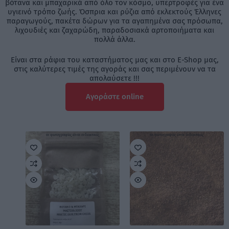
βότανα και μπαχαρικά από όλο τον κόσμο, υπερτροφές για ένα
υγιεινό τρόπο ζωής. Όσπρια και ρύζια από εκλεκτούς Έλληνες
παραγωγούς, πακέτα δώρων για τα αγαπημένα σας πρόσωπα,
λιχουδιές και ζαχαρώδη, παραδοσιακά αρτοποιήματα και
πολλά άλλα.
Είναι στα ράφια του καταστήματος μας και στο E-Shop μας,
στις καλύτερες τιμές της αγοράς και σας περιμένουν να τα
απολαύσετε !!!
Αγοράστε online
οι φωτογραφίες είναι ενδεικτικές
οι φωτογραφίες είναι ενδεικτικές