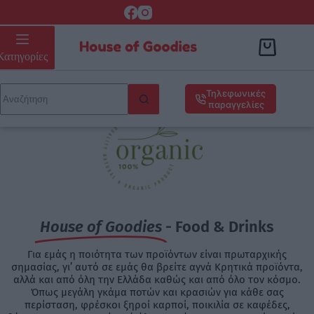
Κατηγορίες
Τηλεφωνικές
παραγγελίες
House of Goodies
- Food & Drinks
Για εμάς η ποιότητα των προϊόντων είναι πρωταρχικής
σημασίας, γι’ αυτό σε εμάς θα βρείτε αγνά Κρητικά προϊόντα,
αλλά και από όλη την Ελλάδα καθώς και από όλο τον κόσμο.
Όπως μεγάλη γκάμα ποτών και κρασιών για κάθε σας
περίσταση, φρέσκοι ξηροί καρποί, ποικιλία σε καφέδες,