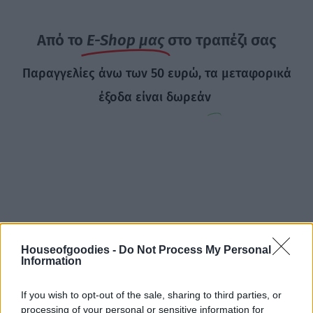
Από το
E-Shop μας
στο τραπέζι σας
Παραγγελίες άνω των 50 ευρώ, τα μεταφορικά
έξοδα είναι δωρεάν
Houseofgoodies -
Do Not Process My Personal
Information
If you wish to opt-out of the sale, sharing to third parties, or
processing of your personal or sensitive information for