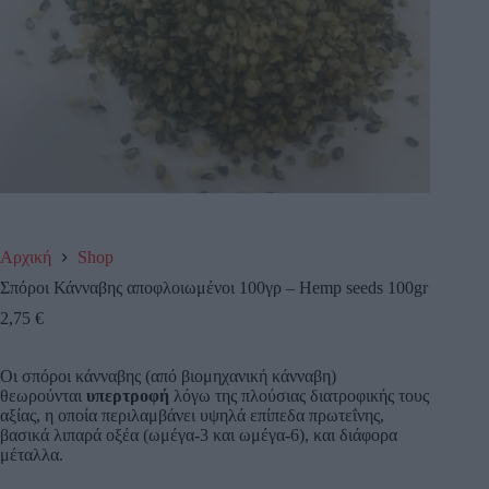
Αρχική
Shop
Σπόροι Κάνναβης αποφλοιωμένοι 100γρ – Hemp seeds 100gr
2,75
€
Οι σπόροι κάνναβης (από βιομηχανική κάνναβη)
θεωρούνται
υπερτροφή
λόγω της πλούσιας διατροφικής τους
αξίας, η οποία περιλαμβάνει υψηλά επίπεδα πρωτεΐνης,
βασικά λιπαρά οξέα (ωμέγα-3 και ωμέγα-6), και διάφορα
μέταλλα.