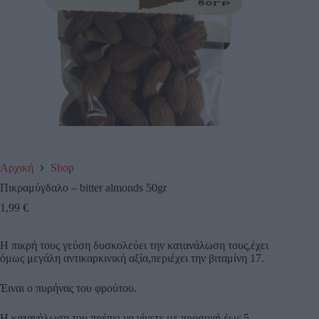
Αρχική
Shop
Πικραμύγδαλο – bitter almonds 50gr
1,99
€
Η πικρή τους γεύση δυσκολεύει την κατανάλωση τους,έχει
όμως μεγάλη αντικαρκινική αξία,περιέχει την βιταμίνη 17.
Έιναι ο πυρήνας του φρούτου.
Η κατανάλωση του πρέπει να γίνετε με προσοχή,έως 5