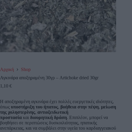
Αρχική
Shop
Αγκινάρα αποξηραμένη 30γρ – Artichoke dried 30gr
1,10
€
Η αποξηραμένη αγκινάρα έχει πολλές ευεργετικές ιδιότητες,
όπως
υποστήριξη του ήπατος
,
βοήθεια στην πέψη
,
μείωση
της χοληστερίνης
,
αντιοξειδωτική
προστασία
και
διουρητική δράση
. Επιπλέον, μπορεί να
βοηθήσει σε περιπτώσεις δυσκοιλιότητας, ηπατικής
ανεπάρκειας, και να συμβάλει στην υγεία του καρδιαγγειακού